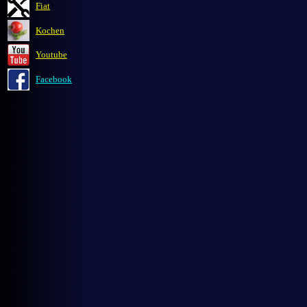
Fiat
Kochen
Youtube
Facebook